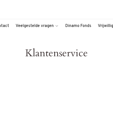
ntact
Veelgestelde vragen
Dinamo Fonds
Vrijwill
Klantenservice
8a