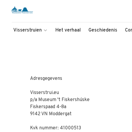
Visserstruien
Het verhaal
Geschiedenis
Co
Adresgegevens
Visserstrui.eu
p/a Museum 't Fiskershúske
Fiskerspaad 4-
9142 VN Moddergat
Kvk nummer: 41000513