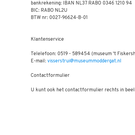
bankrekening: IBAN NL37 RABO 0346 1210 94
BIC: RABO NL2U
BTW nr: 0027-96624-B-01
Klantenservice
Telelefoon: 0519 - 589454 (museum 't Fiskers
E-mail:
visserstrui@museummoddergat.nl
Contactformulier
U kunt ook het contactformulier rechts in beeld