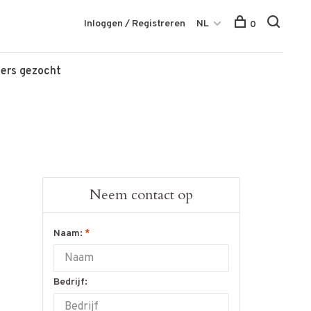
Inloggen / Registreren
NL
0
igers gezocht
Neem contact op
Naam:
*
Bedrijf: