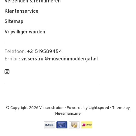
Verzenden & retourneren
Klantenservice
Sitemap
Vrijwilliger worden
Telefoon:
+31519589454
E-mail:
visserstrui@museummoddergat.nl
© Copyright 2026 Visserstruien
- Powered by
Lightspeed
- Theme by
Huysmans.me