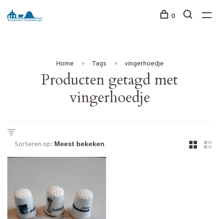
0
Home
Tags
vingerhoedje
Producten getagd met
vingerhoedje
Sorteren op: