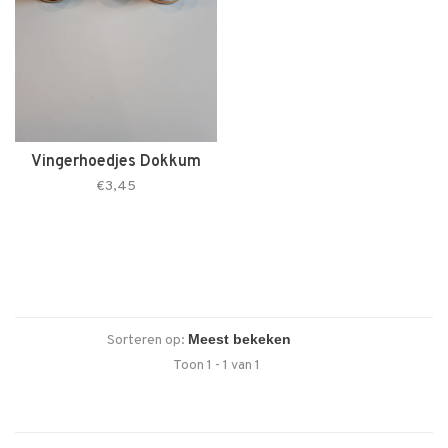
Vingerhoedjes Dokkum
€3,45
Sorteren op:
Toon 1 - 1 van 1