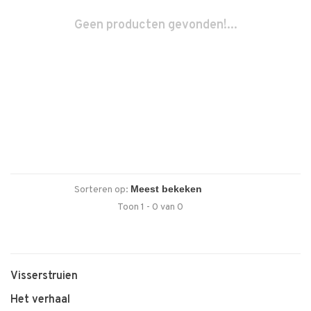
Geen producten gevonden!...
Sorteren op:
Toon 1 - 0 van 0
Visserstruien
Het verhaal