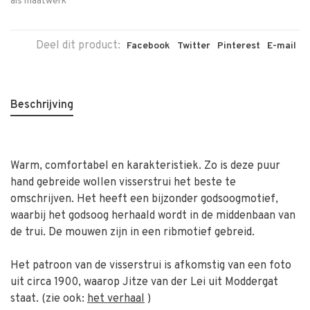
als maatwerk
Deel dit product:
Facebook
Twitter
Pinterest
E-mail
Beschrijving
Warm, comfortabel en karakteristiek. Zo is deze puur
hand gebreide wollen visserstrui het beste te
omschrijven. Het heeft een bijzonder godsoogmotief,
waarbij het godsoog herhaald wordt in de middenbaan van
de trui. De mouwen zijn in een ribmotief gebreid.
Het patroon van de visserstrui is afkomstig van een foto
uit circa 1900, waarop Jitze van der Lei uit Moddergat
staat. (zie ook:
het verhaal
)