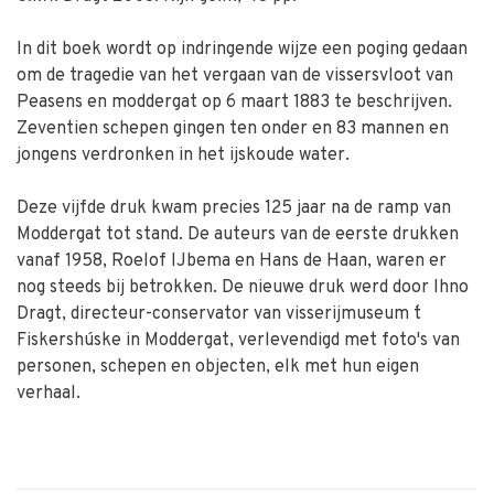
In dit boek wordt op indringende wijze een poging gedaan
om de tragedie van het vergaan van de vissersvloot van
Peasens en moddergat op 6 maart 1883 te beschrijven.
Zeventien schepen gingen ten onder en 83 mannen en
jongens verdronken in het ijskoude water.
Deze vijfde druk kwam precies 125 jaar na de ramp van
Moddergat tot stand. De auteurs van de eerste drukken
vanaf 1958, Roelof IJbema en Hans de Haan, waren er
nog steeds bij betrokken. De nieuwe druk werd door Ihno
Dragt, directeur-conservator van visserijmuseum ´t
Fiskershúske in Moddergat, verlevendigd met foto's van
personen, schepen en objecten, elk met hun eigen
verhaal.